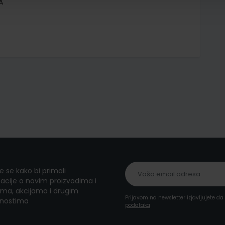
A
te se kako bi primali
acije o novim proizvodima i
ma, akcijama i drugim
Prijavom na newsletter izjavljujete d
nostima
podataka