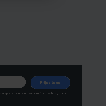
a ste upoznati s našom politikom
Privatnosti i sigurnosti