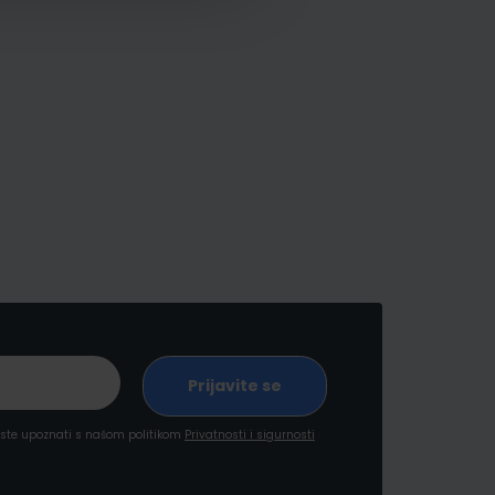
a ste upoznati s našom politikom
Privatnosti i sigurnosti