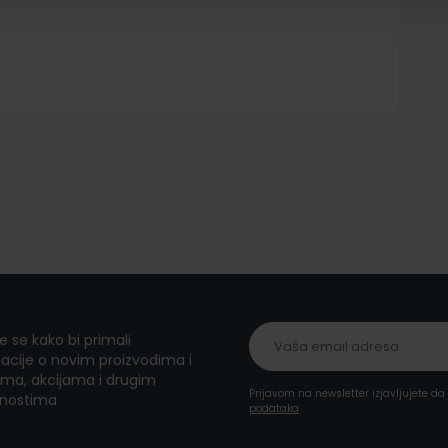
te se kako bi primali
acije o novim proizvodima i
ma, akcijama i drugim
Prijavom na newsletter izjavljujete d
nostima
podataka