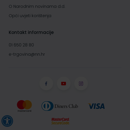
O Narodnim novinama d.d.
Opći uvjeti korištenja
Kontakt informacije
01 650 28 80
e-trgovina@nn.hr