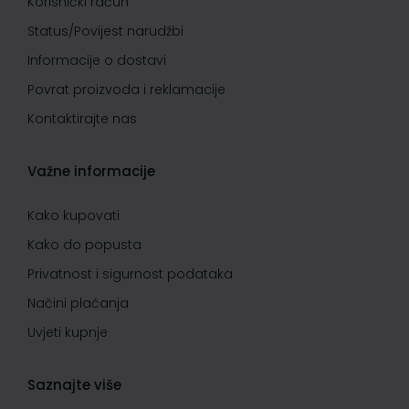
Korisnički račun
Status/Povijest narudžbi
Informacije o dostavi
Povrat proizvoda i reklamacije
Kontaktirajte nas
Važne informacije
Kako kupovati
Kako do popusta
Privatnost i sigurnost podataka
Načini plaćanja
Uvjeti kupnje
Saznajte više