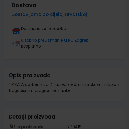
Dostava
Dostavljamo po cijeloj Hrvatskoj
Dostupno za narudžbu
Osobno preuzimanje u PC Zagreb
Besplatno
Opis proizvoda
FIZIKA 2; udžbenik za 2. razred srednjih strukovnih škola s
trogodišnjim programom fizike
Detalji proizvoda
Šifra proizvoda
779416