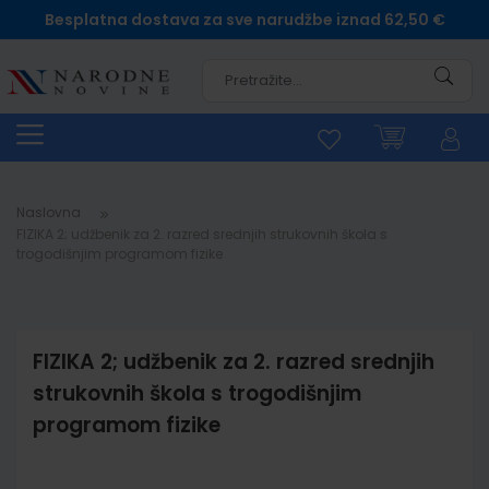
Besplatna dostava za sve narudžbe iznad 62,50 €
Pretra
Naslovna
FIZIKA 2; udžbenik za 2. razred srednjih strukovnih škola s
trogodišnjim programom fizike
FIZIKA 2; udžbenik za 2. razred srednjih
strukovnih škola s trogodišnjim
programom fizike