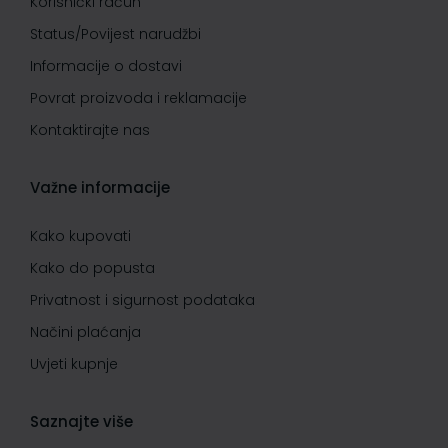
Korisnički račun
Status/Povijest narudžbi
Informacije o dostavi
Povrat proizvoda i reklamacije
Kontaktirajte nas
Važne informacije
Kako kupovati
Kako do popusta
Privatnost i sigurnost podataka
Načini plaćanja
Uvjeti kupnje
Saznajte više