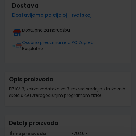
Dostava
Dostavljamo po cijeloj Hrvatskoj
Dostupno za narudžbu
Osobno preuzimanje u PC Zagreb
Besplatno
Opis proizvoda
FIZIKA 3; zbirka zadataka za 3. razred srednjih strukovnih
škola s četvrerogodišnjim programom fizike
Detalji proizvoda
Šifra proizvoda
779407