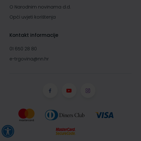
O Narodnim novinama d.d.
Opći uvjeti korištenja
Kontakt informacije
01 650 28 80
e-trgovina@nn.hr