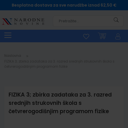
Besplatna dostava za sve narudžbe iznad 62,50 €
Pretra
Naslovna
FIZIKA 3; zbirka zadataka za 3. razred srednjih strukovnih škola s
četvrerogodišnjim programom fizike
FIZIKA 3; zbirka zadataka za 3. razred
srednjih strukovnih škola s
četvrerogodišnjim programom fizike