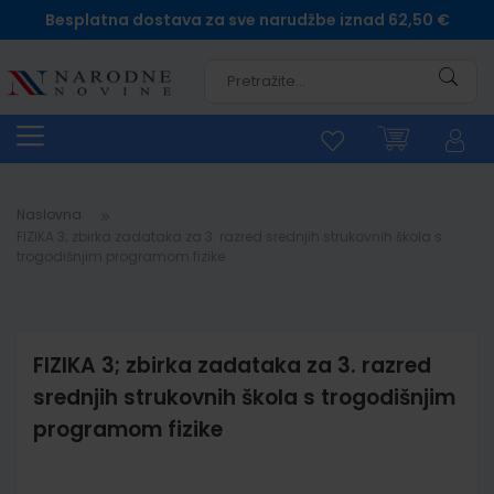
Besplatna dostava za sve narudžbe iznad 62,50 €
Pretra
Naslovna
FIZIKA 3; zbirka zadataka za 3. razred srednjih strukovnih škola s
trogodišnjim programom fizike
FIZIKA 3; zbirka zadataka za 3. razred
srednjih strukovnih škola s trogodišnjim
programom fizike