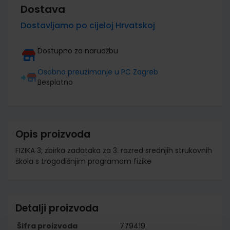
Dostava
Dostavljamo po cijeloj Hrvatskoj
Dostupno za narudžbu
Osobno preuzimanje u PC Zagreb
Besplatno
Opis proizvoda
FIZIKA 3; zbirka zadataka za 3. razred srednjih strukovnih
škola s trogodišnjim programom fizike
Detalji proizvoda
Šifra proizvoda
779419