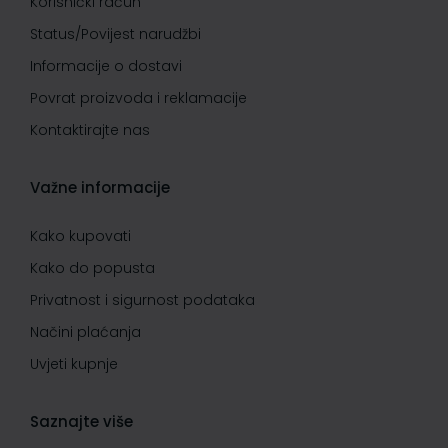
Korisnički račun
Status/Povijest narudžbi
Informacije o dostavi
Povrat proizvoda i reklamacije
Kontaktirajte nas
Važne informacije
Kako kupovati
Kako do popusta
Privatnost i sigurnost podataka
Načini plaćanja
Uvjeti kupnje
Saznajte više