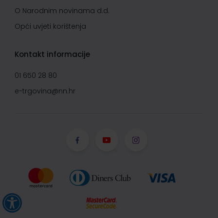
O Narodnim novinama d.d.
Opći uvjeti korištenja
Kontakt informacije
01 650 28 80
e-trgovina@nn.hr