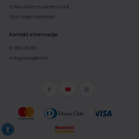
O Narodnim novinama d.d.
Opći uvjeti korištenja
Kontakt informacije
01 650 28 80
e-trgovina@nn.hr