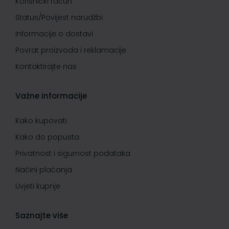
Korisnički račun
Status/Povijest narudžbi
Informacije o dostavi
Povrat proizvoda i reklamacije
Kontaktirajte nas
Važne informacije
Kako kupovati
Kako do popusta
Privatnost i sigurnost podataka
Načini plaćanja
Uvjeti kupnje
Saznajte više