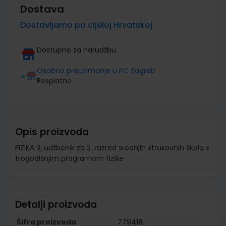
Dostava
Dostavljamo po cijeloj Hrvatskoj
Dostupno za narudžbu
Osobno preuzimanje u PC Zagreb
Besplatno
Opis proizvoda
FIZIKA 3; udžbenik za 3. razred srednjih strukovnih škola s
trogodišnjim programom fizike
Detalji proizvoda
Šifra proizvoda
779418