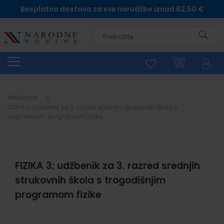
Besplatna dostava za sve narudžbe iznad 62,50 €
Pretra
Naslovna
FIZIKA 3; udžbenik za 3. razred srednjih strukovnih škola s
trogodišnjim programom fizike
FIZIKA 3; udžbenik za 3. razred srednjih
strukovnih škola s trogodišnjim
programom fizike