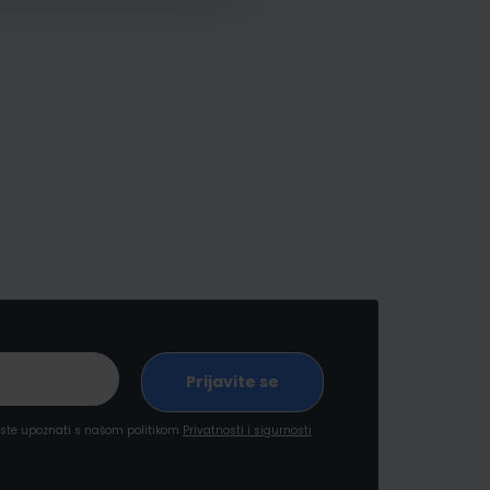
a ste upoznati s našom politikom
Privatnosti i sigurnosti