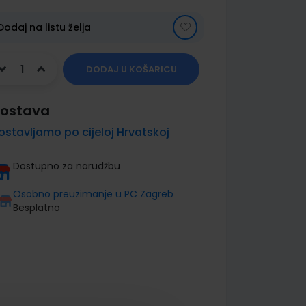
Dodaj na listu želja
DODAJ U KOŠARICU
ostava
ostavljamo po cijeloj Hrvatskoj
Dostupno za narudžbu
Osobno preuzimanje u PC Zagreb
Besplatno