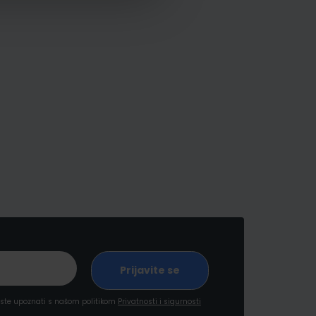
a ste upoznati s našom politikom
Privatnosti i sigurnosti