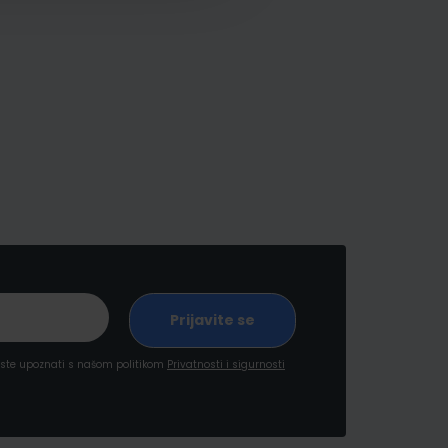
a ste upoznati s našom politikom
Privatnosti i sigurnosti