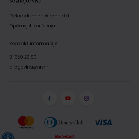
Saznajte više
O Narodnim novinama d.d.
Opći uvjeti korištenja
Kontakt informacije
01 650 28 80
e-trgovina@nn.hr