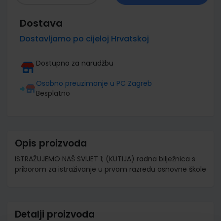
Dostava
Dostavljamo po cijeloj Hrvatskoj
Dostupno za narudžbu
Osobno preuzimanje u PC Zagreb
Besplatno
Opis proizvoda
ISTRAŽUJEMO NAŠ SVIJET 1; (KUTIJA) radna bilježnica s
priborom za istraživanje u prvom razredu osnovne škole
Detalji proizvoda