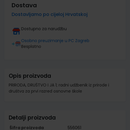
Dostava
Dostavljamo po cijeloj Hrvatskoj
Dostupno za narudžbu
Osobno preuzimanje u PC Zagreb
Besplatno
Opis proizvoda
PRIRODA, DRUŠTVO I JA 1; radni udžbenik iz prirode i
društva za prvi razred osnovne škole
Detalji proizvoda
Šifra proizvoda
556061