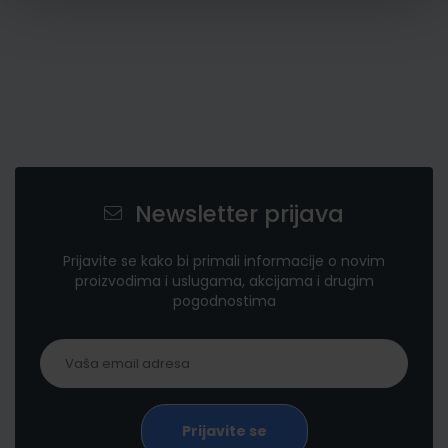
Newsletter prijava
Prijavite se kako bi primali informacije o novim
proizvodima i uslugama, akcijama i drugim
pogodnostima