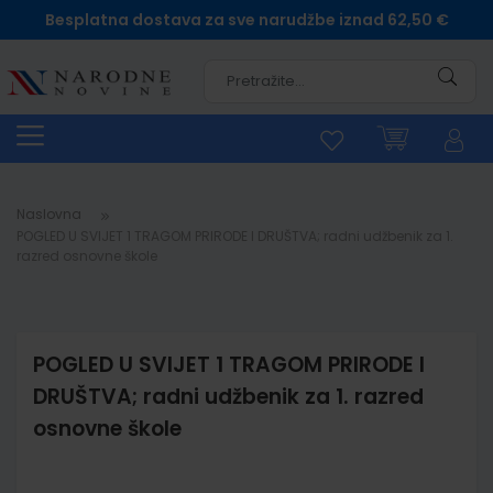
Besplatna dostava za sve narudžbe iznad 62,50 €
Pretra
Naslovna
POGLED U SVIJET 1 TRAGOM PRIRODE I DRUŠTVA; radni udžbenik za 1.
razred osnovne škole
POGLED U SVIJET 1 TRAGOM PRIRODE I
DRUŠTVA; radni udžbenik za 1. razred
osnovne škole