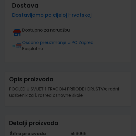
Dostava
Dostavljamo po cijeloj Hrvatskoj
Dostupno za narudžbu
Osobno preuzimanje u PC Zagreb
Besplatno
Opis proizvoda
POGLED U SVIJET 1 TRAGOM PRIRODE I DRUŠTVA; radni
udžbenik za 1. razred osnovne škole
Detalji proizvoda
Šifra proizvoda
556066