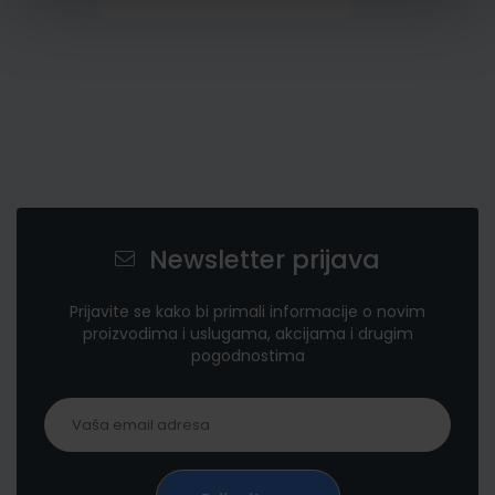
Newsletter prijava
Prijavite se kako bi primali informacije o novim
proizvodima i uslugama, akcijama i drugim
pogodnostima