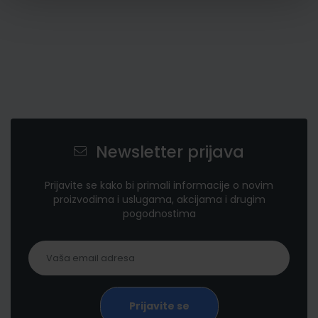
Newsletter prijava
Prijavite se kako bi primali informacije o novim
proizvodima i uslugama, akcijama i drugim
pogodnostima