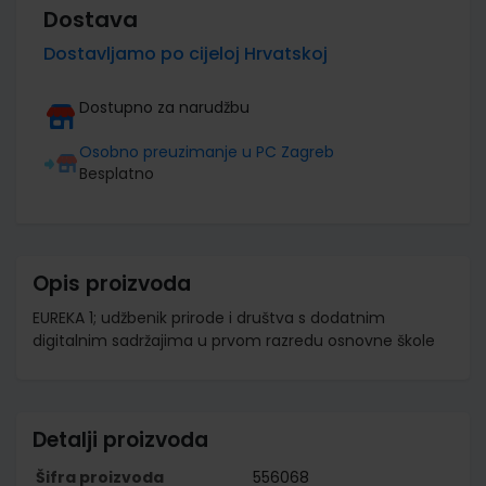
Dostava
Dostavljamo po cijeloj Hrvatskoj
Dostupno za narudžbu
Osobno preuzimanje u PC Zagreb
Besplatno
Opis proizvoda
EUREKA 1; udžbenik prirode i društva s dodatnim
digitalnim sadržajima u prvom razredu osnovne škole
Detalji proizvoda
Šifra proizvoda
556068