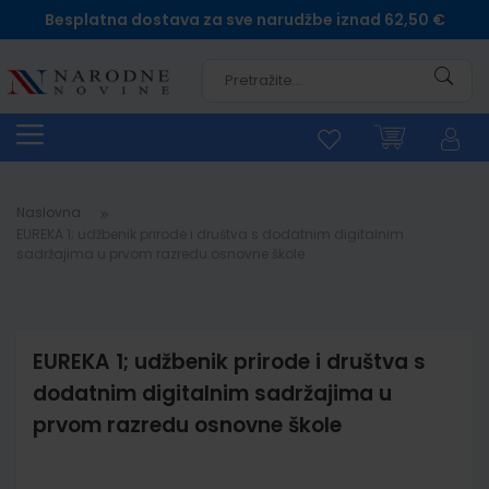
Besplatna dostava za sve narudžbe iznad 62,50 €
Pretra
Naslovna
EUREKA 1; udžbenik prirode i društva s dodatnim digitalnim
sadržajima u prvom razredu osnovne škole
EUREKA 1; udžbenik prirode i društva s
dodatnim digitalnim sadržajima u
prvom razredu osnovne škole