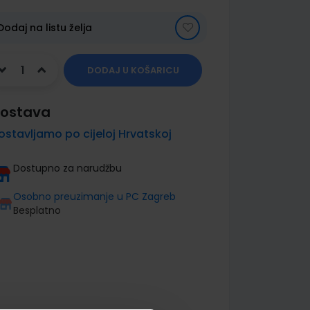
Dodaj na listu želja
DODAJ U KOŠARICU
ostava
ostavljamo po cijeloj Hrvatskoj
Dostupno za narudžbu
Osobno preuzimanje u PC Zagreb
Besplatno