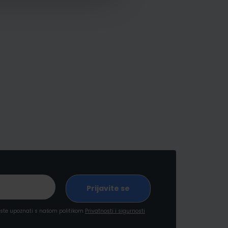
a ste upoznati s našom politikom
Privatnosti i sigurnosti