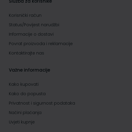
Služba za korisnike
Korisnički račun
Status/Povijest narudžbi
Informacije o dostavi
Povrat proizvoda i reklamacije
Kontaktirajte nas
Važne informacije
Kako kupovati
Kako do popusta
Privatnost i sigurnost podataka
Načini plaćanja
Uvjeti kupnje