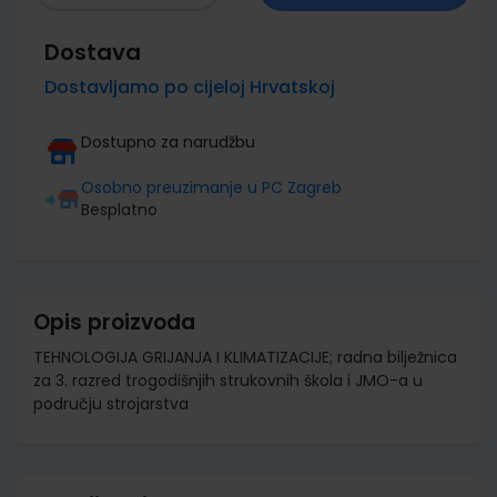
Dostava
Dostavljamo po cijeloj Hrvatskoj
Dostupno za narudžbu
Osobno preuzimanje u PC Zagreb
Besplatno
Opis proizvoda
TEHNOLOGIJA GRIJANJA I KLIMATIZACIJE; radna bilježnica
za 3. razred trogodišnjih strukovnih škola i JMO-a u
području strojarstva