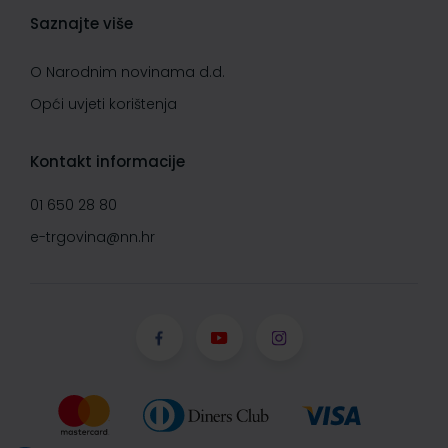
Saznajte više
O Narodnim novinama d.d.
Opći uvjeti korištenja
Kontakt informacije
01 650 28 80
e-trgovina@nn.hr