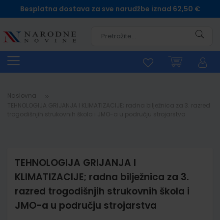
Besplatna dostava za sve narudžbe iznad 62,50 €
Pretra
Naslovna
TEHNOLOGIJA GRIJANJA I KLIMATIZACIJE; radna bilježnica za 3. razred
trogodišnjih strukovnih škola i JMO-a u području strojarstva
TEHNOLOGIJA GRIJANJA I
KLIMATIZACIJE; radna bilježnica za 3.
razred trogodišnjih strukovnih škola i
JMO-a u području strojarstva