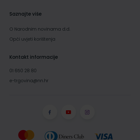
Saznajte više
O Narodnim novinama d.d.
Opći uvjeti korištenja
Kontakt informacije
01 650 28 80
e-trgovina@nn.hr