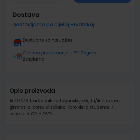
Dostava
Dostavljamo po cijeloj Hrvatskoj
Dostupno za narudžbu
Osobno preuzimanje u PC Zagreb
Besplatno
Opis proizvoda
AL DENTE 1; udžbenik za talijanski jezik, 1. i/ili 2. razred
gimnazija, corso d'italiano, libro dello studente +
esercizi + CD + DVD