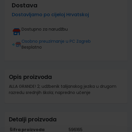
Dostava
Dostavljamo po cijeloj Hrvatskoj
Dostupno za narudžbu
Osobno preuzimanje u PC Zagreb
Besplatno
Opis proizvoda
ALLA GRANDE! 2; udžbenik talijanskog jezika u drugom
razredu srednjih škola; napredno učenje
Detalji proizvoda
Šifra proizvoda
596165