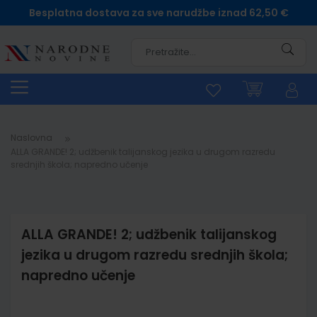
Besplatna dostava za sve narudžbe iznad 62,50 €
Pretra
Naslovna
ALLA GRANDE! 2; udžbenik talijanskog jezika u drugom razredu
srednjih škola; napredno učenje
ALLA GRANDE! 2; udžbenik talijanskog
jezika u drugom razredu srednjih škola;
napredno učenje