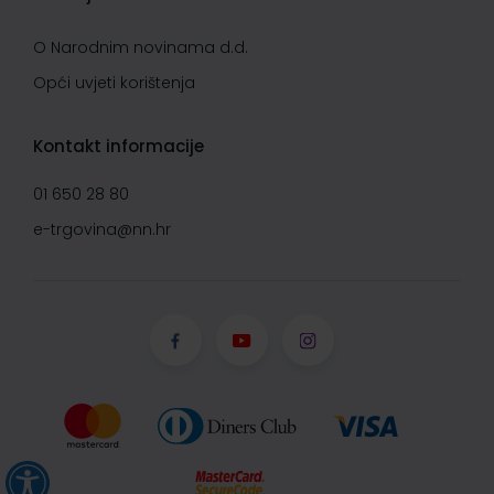
O Narodnim novinama d.d.
Opći uvjeti korištenja
Kontakt informacije
01 650 28 80
e-trgovina@nn.hr