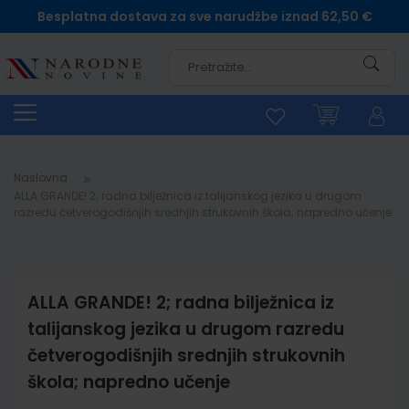
Besplatna dostava za sve narudžbe iznad 62,50 €
Pretra
Naslovna
ALLA GRANDE! 2; radna bilježnica iz talijanskog jezika u drugom
razredu četverogodišnjih srednjih strukovnih škola; napredno učenje
ALLA GRANDE! 2; radna bilježnica iz
talijanskog jezika u drugom razredu
četverogodišnjih srednjih strukovnih
škola; napredno učenje