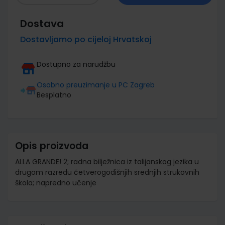
Dostava
Dostavljamo po cijeloj Hrvatskoj
Dostupno za narudžbu
Osobno preuzimanje u PC Zagreb
Besplatno
Opis proizvoda
ALLA GRANDE! 2; radna bilježnica iz talijanskog jezika u
drugom razredu četverogodišnjih srednjih strukovnih
škola; napredno učenje