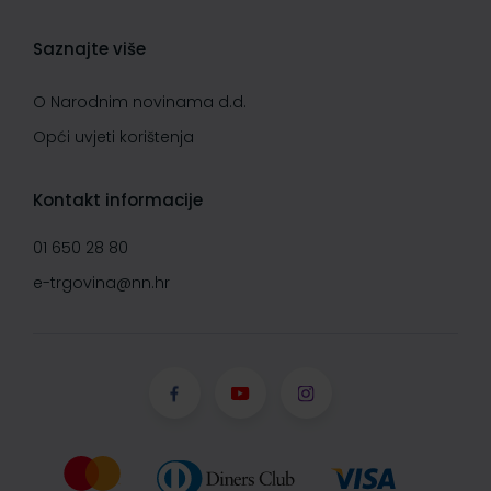
Saznajte više
O Narodnim novinama d.d.
Opći uvjeti korištenja
Kontakt informacije
01 650 28 80
e-trgovina@nn.hr