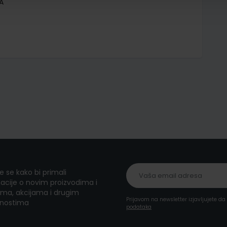
A
te se kako bi primali
acije o novim proizvodima i
ma, akcijama i drugim
Prijavom na newsletter izjavljujete d
nostima
podataka