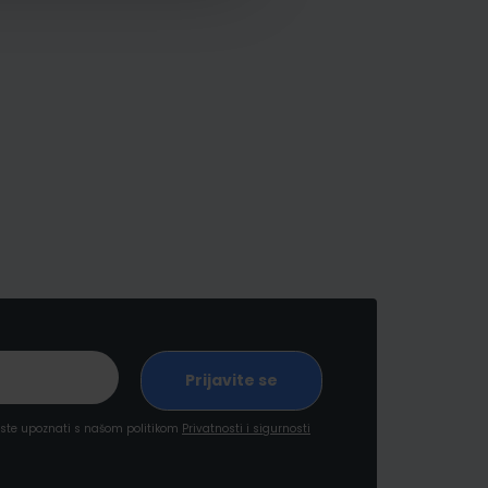
a ste upoznati s našom politikom
Privatnosti i sigurnosti