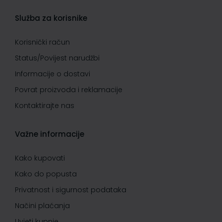
Služba za korisnike
Korisnički račun
Status/Povijest narudžbi
Informacije o dostavi
Povrat proizvoda i reklamacije
Kontaktirajte nas
Važne informacije
Kako kupovati
Kako do popusta
Privatnost i sigurnost podataka
Načini plaćanja
Uvjeti kupnje