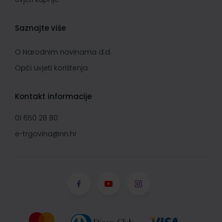
Saznajte više
O Narodnim novinama d.d.
Opći uvjeti korištenja
Kontakt informacije
01 650 28 80
e-trgovina@nn.hr