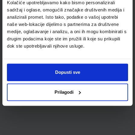
Kolačiće upotrebljavamo kako bismo personalizirali
sadržaj i oglase, omogućili značajke društvenih medija i
analizirali promet. Isto tako, podatke o vašoj upotrebi
naše web-lokacije dijelimo s partnerima za društvene
medije, oglašavanje i analizu, a oni ih mogu kombinirati s
drugim podacima koje ste im pružili ili koje su prikupili
dok ste upotrebljavali njihove usluge.
0,85 €
Dopusti sve
Prilagodi