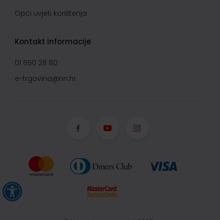
Opći uvjeti korištenja
Kontakt informacije
01 650 28 80
e-trgovina@nn.hr