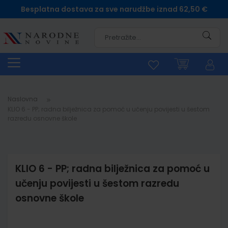
Besplatna dostava za sve narudžbe iznad 62,50 €
Pretra
Naslovna
KLIO 6 - PP; radna bilježnica za pomoć u učenju povijesti u šestom
razredu osnovne škole
KLIO 6 - PP; radna bilježnica za pomoć u
učenju povijesti u šestom razredu
osnovne škole