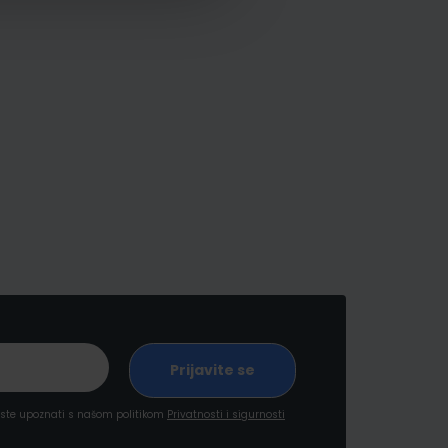
a ste upoznati s našom politikom
Privatnosti i sigurnosti