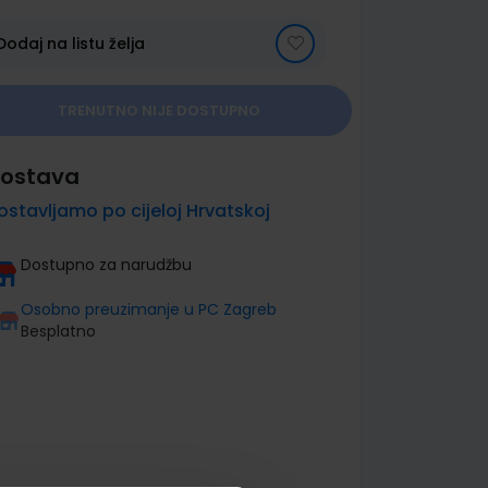
Dodaj na listu želja
TRENUTNO NIJE DOSTUPNO
ostava
ostavljamo po cijeloj Hrvatskoj
Dostupno za narudžbu
Osobno preuzimanje u PC Zagreb
Besplatno