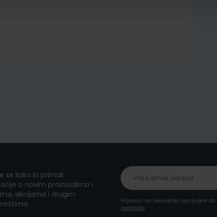
te se kako bi primali
acije o novim proizvodima i
ma, akcijama i drugim
Prijavom na newsletter izjavljujete d
nostima
podataka