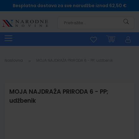
Besplatna dostava za sve narudžbe iznad 62,50 €
Pretra
Naslovna
MOJA NAJDRAŽA PRIRODA 6 - PP; udžbenik
MOJA NAJDRAŽA PRIRODA 6 - PP;
udžbenik
Skip
to
the
end