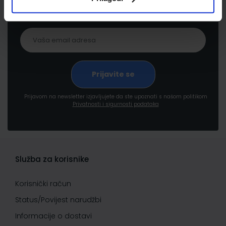
pogodnostima
Prijavom na newsletter izjavljujete da ste upoznati s našom politikom
Privatnosti i sigurnosti podataka
Služba za korisnike
Korisnički račun
Status/Povijest narudžbi
Informacije o dostavi