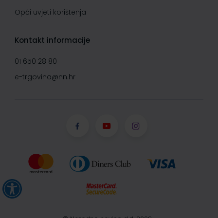
Opći uvjeti korištenja
Kontakt informacije
01 650 28 80
e-trgovina@nn.hr