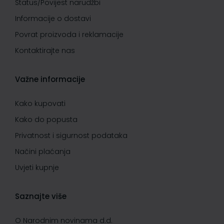
Status/Povijest narudžbi
Informacije o dostavi
Povrat proizvoda i reklamacije
Kontaktirajte nas
Važne informacije
Kako kupovati
Kako do popusta
Privatnost i sigurnost podataka
Načini plaćanja
Uvjeti kupnje
Saznajte više
O Narodnim novinama d.d.