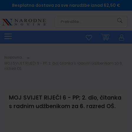
Besplatna dostava za sve narudžbe iznad 62,50 €
Pretra
Naslovna
MOJ SVIJET RIJEČI 6 - PP; 2. dio, čitanka s radnim udžbenikom za 6.
razred OŠ.
MOJ SVIJET RIJEČI 6 - PP; 2. dio, čitanka
s radnim udžbenikom za 6. razred OŠ.
Skip