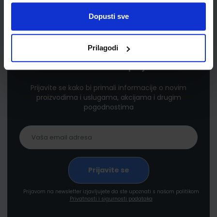
Dopusti sve
Prilagodi
Newsletter prijava
Prijavite se kako bi primali informacije o novim
proizvodima i uslugama, akcijama i drugim
pogodnostima
Prijavom na newsletter izjavljujete da ste upoznati s našom politikom
Privatnosti i sigurnosti podataka