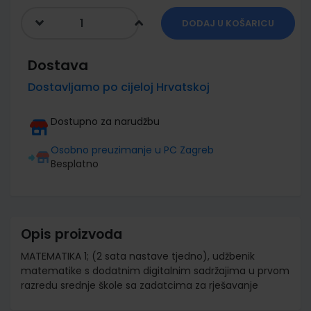
DODAJ U KOŠARICU
Dostava
Dostavljamo po cijeloj Hrvatskoj
Dostupno za narudžbu
Osobno preuzimanje u PC Zagreb
Besplatno
Opis proizvoda
MATEMATIKA 1; (2 sata nastave tjedno), udžbenik
matematike s dodatnim digitalnim sadržajima u prvom
razredu srednje škole sa zadatcima za rješavanje