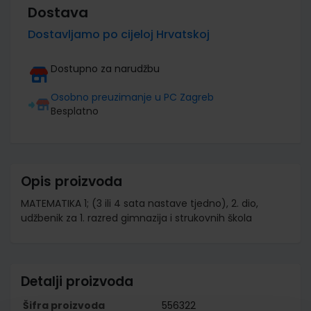
Dostava
Dostavljamo po cijeloj Hrvatskoj
Dostupno za narudžbu
Osobno preuzimanje u PC Zagreb
Besplatno
Opis proizvoda
MATEMATIKA 1; (3 ili 4 sata nastave tjedno), 2. dio,
udžbenik za 1. razred gimnazija i strukovnih škola
Detalji proizvoda
Šifra proizvoda
556322