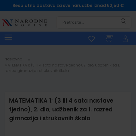
Besplatna dostava za sve narudžbe iznad 62,50 €
Pretra
Naslovna
MATEMATIKA 1; (3 ili 4 sata nastave tjedno), 2. dio, udžbenik za 1.
razred gimnazija i strukovnih škola
MATEMATIKA 1; (3 ili 4 sata nastave
tjedno), 2. dio, udžbenik za 1. razred
gimnazija i strukovnih škola