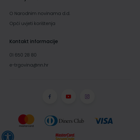
O Narodnim novinama d.d.
Opći uvjeti korištenja
Kontakt informacije
01 650 28 80
e-trgovina@nn.hr