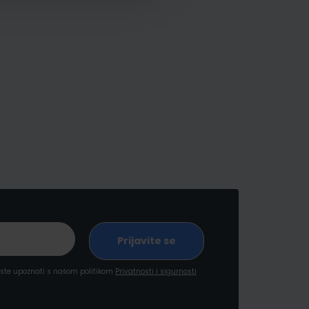
a ste upoznati s našom politikom
Privatnosti i sigurnosti