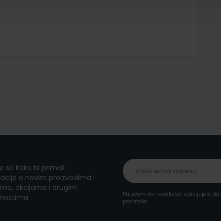
te se kako bi primali
acije o novim proizvodima i
ma, akcijama i drugim
Prijavom na newsletter izjavljujete d
nostima
podataka