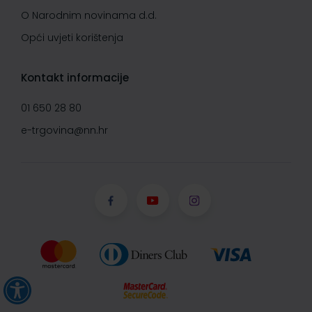
O Narodnim novinama d.d.
Opći uvjeti korištenja
Kontakt informacije
01 650 28 80
e-trgovina@nn.hr