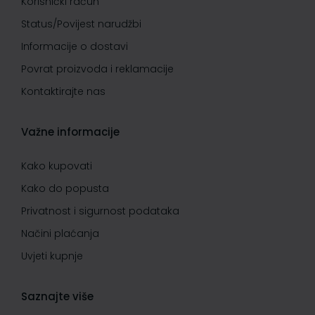
Korisnički račun
Status/Povijest narudžbi
Informacije o dostavi
Povrat proizvoda i reklamacije
Kontaktirajte nas
Važne informacije
Kako kupovati
Kako do popusta
Privatnost i sigurnost podataka
Načini plaćanja
Uvjeti kupnje
Saznajte više