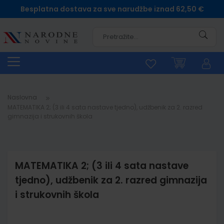
Besplatna dostava za sve narudžbe iznad 62,50 €
Pretra
Naslovna
MATEMATIKA 2; (3 ili 4 sata nastave tjedno), udžbenik za 2. razred
gimnazija i strukovnih škola
MATEMATIKA 2; (3 ili 4 sata nastave
tjedno), udžbenik za 2. razred gimnazija
i strukovnih škola