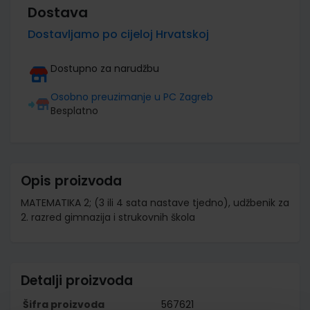
Dostava
Dostavljamo po cijeloj Hrvatskoj
Dostupno za narudžbu
Osobno preuzimanje u PC Zagreb
Besplatno
Opis proizvoda
MATEMATIKA 2; (3 ili 4 sata nastave tjedno), udžbenik za
2. razred gimnazija i strukovnih škola
Detalji proizvoda
Šifra proizvoda
567621