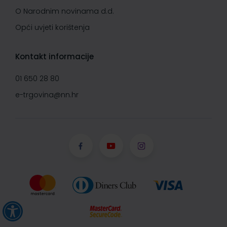
O Narodnim novinama d.d.
Opći uvjeti korištenja
Kontakt informacije
01 650 28 80
e-trgovina@nn.hr