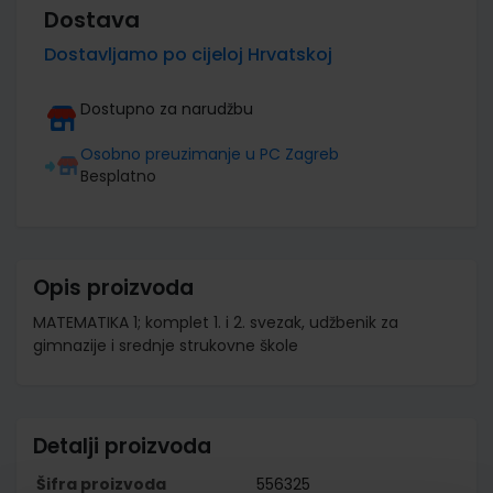
Dostava
Dostavljamo po cijeloj Hrvatskoj
Dostupno za narudžbu
Osobno preuzimanje u PC Zagreb
Besplatno
Opis proizvoda
MATEMATIKA 1; komplet 1. i 2. svezak, udžbenik za
gimnazije i srednje strukovne škole
Detalji proizvoda
Šifra proizvoda
556325