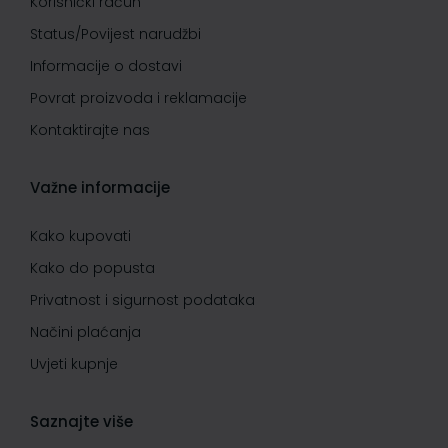
Korisnički račun
Status/Povijest narudžbi
Informacije o dostavi
Povrat proizvoda i reklamacije
Kontaktirajte nas
Važne informacije
Kako kupovati
Kako do popusta
Privatnost i sigurnost podataka
Načini plaćanja
Uvjeti kupnje
Saznajte više