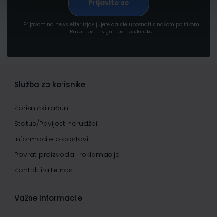
Prijavom na newsletter izjavljujete da ste upoznati s našom politikom
Privatnosti i sigurnosti podataka
Služba za korisnike
Korisnički račun
Status/Povijest narudžbi
Informacije o dostavi
Povrat proizvoda i reklamacije
Kontaktirajte nas
Važne informacije