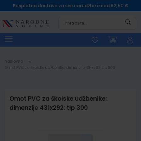
Besplatna dostava za sve narudžbe iznad 62,50 €
Pretra
Naslovna
Omot PVC za školske udžbenike; dimenzije 431x292; tip 300
Omot PVC za školske udžbenike;
dimenzije 431x292; tip 300
Skip
to
the