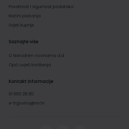
Privatnost i sigurnost podataka
Načini plaćanja
Uvjeti kupnje
Saznajte više
O Narodnim novinama d.d.
Opći uvjeti korištenja
Kontakt informacije
01 650 28 80
e-trgovina@nn.hr