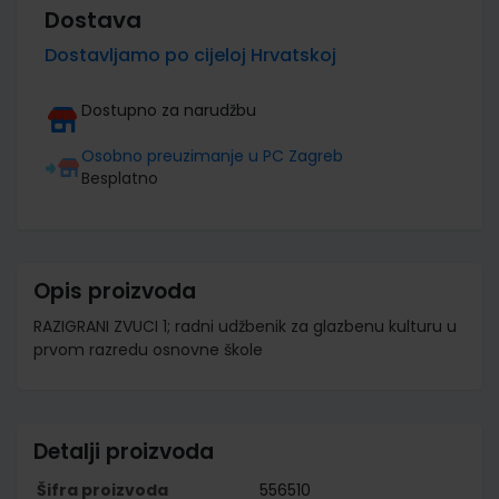
Dostava
Dostavljamo po cijeloj Hrvatskoj
Dostupno za narudžbu
Osobno preuzimanje u PC Zagreb
Besplatno
Opis proizvoda
RAZIGRANI ZVUCI 1; radni udžbenik za glazbenu kulturu u
prvom razredu osnovne škole
Detalji proizvoda
Šifra proizvoda
556510