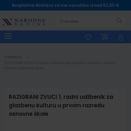
Besplatna dostava za sve narudžbe iznad 62,50 €
Pretra
Naslovna
RAZIGRANI ZVUCI 1; radni udžbenik za glazbenu kulturu u prvom
razredu osnovne škole
RAZIGRANI ZVUCI 1; radni udžbenik za
glazbenu kulturu u prvom razredu
osnovne škole