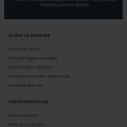
Prijavom na newsletter izjavljujete da ste upoznati s našom politikom
Privatnosti i sigurnosti podataka
Služba za korisnike
Korisnički račun
Status/Povijest narudžbi
Informacije o dostavi
Povrat proizvoda i reklamacije
Kontaktirajte nas
Važne informacije
Kako kupovati
Kako do popusta