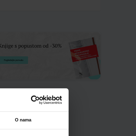
O nama