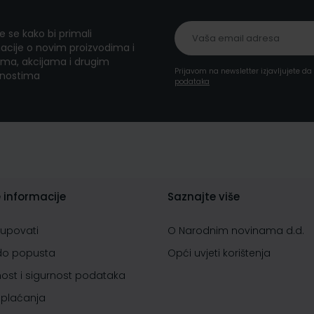
te se kako bi primali
acije o novim proizvodima i
ma, akcijama i drugim
Prijavom na newsletter izjavljujete d
nostima
podataka
 informacije
Saznajte više
kupovati
O Narodnim novinama d.d.
do popusta
Opći uvjeti korištenja
nost i sigurnost podataka
 plaćanja