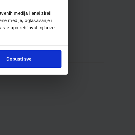
enih medija i analizirali
ene medije, oglašavanje i
k ste upotrebljavali njihove
Dopusti sve