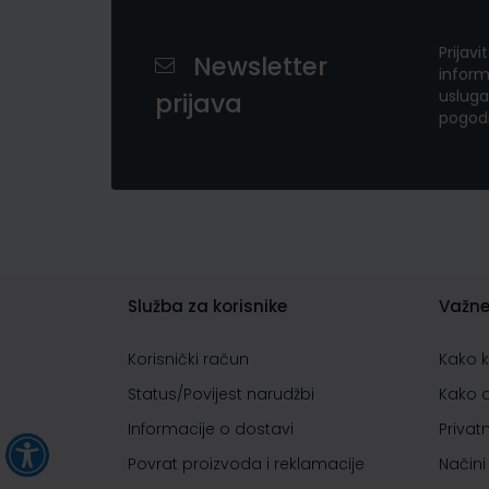
Prijavi
Newsletter
inform
usluga
prijava
pogod
Služba za korisnike
Važne
Korisnički račun
Kako 
Status/Povijest narudžbi
Kako 
Informacije o dostavi
Privat
Povrat proizvoda i reklamacije
Načini