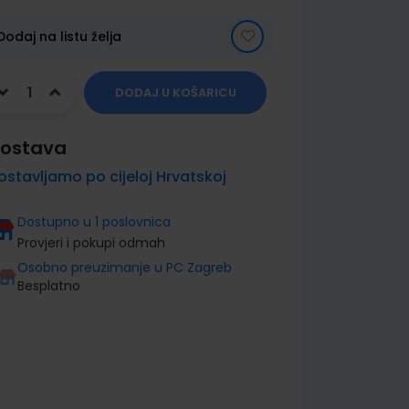
Dodaj na listu želja
DODAJ U KOŠARICU
ostava
ostavljamo po cijeloj Hrvatskoj
Dostupno u 1 poslovnica
Provjeri i pokupi odmah
Osobno preuzimanje u PC Zagreb
Besplatno