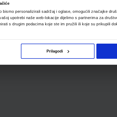
ačiće
bismo personalizirali sadržaj i oglase, omogućili značajke društv
vašoj upotrebi naše web-lokacije dijelimo s partnerima za društv
rati s drugim podacima koje ste im pružili ili koje su prikupili do
Prilagodi