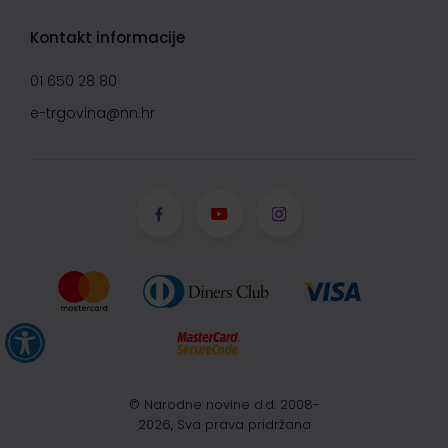
Kontakt informacije
01 650 28 80
e-trgovina@nn.hr
© Narodne novine d.d. 2008-
2026, Sva prava pridržana