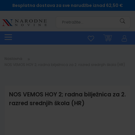
Besplatna dostava za sve narudžbe iznad 62,50 €
Pretra
Naslovna
NOS VEMOS HOY 2; radna bilježnica za 2. razred srednjih škola (HR)
NOS VEMOS HOY 2; radna bilježnica za 2.
razred srednjih škola (HR)
Skip
to
the