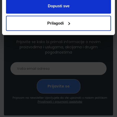
Dopusti sve
Prilagodi
Newsletter prijava
Prijavite se kako bi primali informacije o novim
proizvodima i uslugama, akcijama i drugim
pogodnostima
Prijavom na newsletter izjavljujete da ste upoznati s našom politikom
Privatnosti i sigurnosti podataka