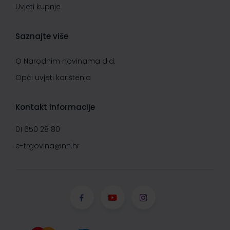
Uvjeti kupnje
Saznajte više
O Narodnim novinama d.d.
Opći uvjeti korištenja
Kontakt informacije
01 650 28 80
e-trgovina@nn.hr