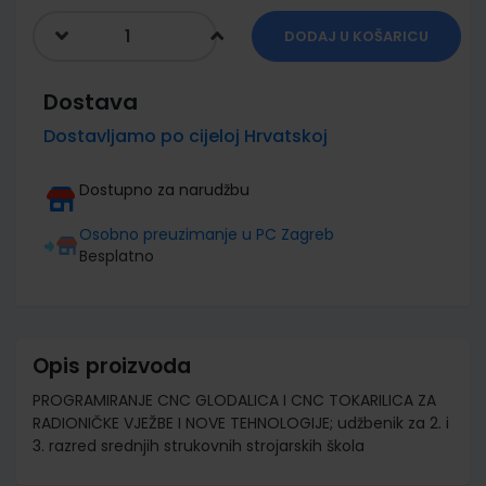
DODAJ U KOŠARICU
Dostava
Dostavljamo po cijeloj Hrvatskoj
Dostupno za narudžbu
Osobno preuzimanje u PC Zagreb
Besplatno
Opis proizvoda
PROGRAMIRANJE CNC GLODALICA I CNC TOKARILICA ZA
RADIONIČKE VJEŽBE I NOVE TEHNOLOGIJE; udžbenik za 2. i
3. razred srednjih strukovnih strojarskih škola