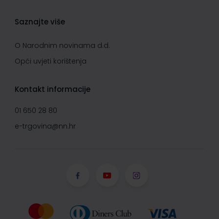
Saznajte više
O Narodnim novinama d.d.
Opći uvjeti korištenja
Kontakt informacije
01 650 28 80
e-trgovina@nn.hr