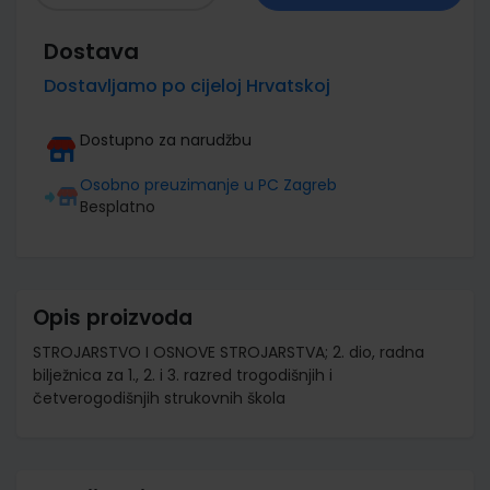
Dostava
Dostavljamo po cijeloj Hrvatskoj
Dostupno za narudžbu
Osobno preuzimanje u PC Zagreb
Besplatno
Opis proizvoda
STROJARSTVO I OSNOVE STROJARSTVA; 2. dio, radna
bilježnica za 1., 2. i 3. razred trogodišnjih i
četverogodišnjih strukovnih škola