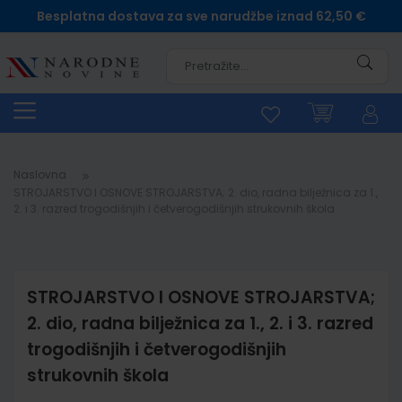
Besplatna dostava za sve narudžbe iznad 62,50 €
Pretra
Naslovna
STROJARSTVO I OSNOVE STROJARSTVA; 2. dio, radna bilježnica za 1.,
2. i 3. razred trogodišnjih i četverogodišnjih strukovnih škola
STROJARSTVO I OSNOVE STROJARSTVA;
2. dio, radna bilježnica za 1., 2. i 3. razred
trogodišnjih i četverogodišnjih
strukovnih škola