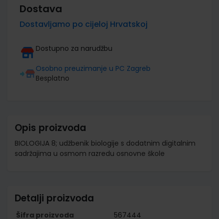
Dostava
Dostavljamo po cijeloj Hrvatskoj
Dostupno za narudžbu
Osobno preuzimanje u PC Zagreb
Besplatno
Opis proizvoda
BIOLOGIJA 8; udžbenik biologije s dodatnim digitalnim
sadržajima u osmom razredu osnovne škole
Detalji proizvoda
Šifra proizvoda
567444