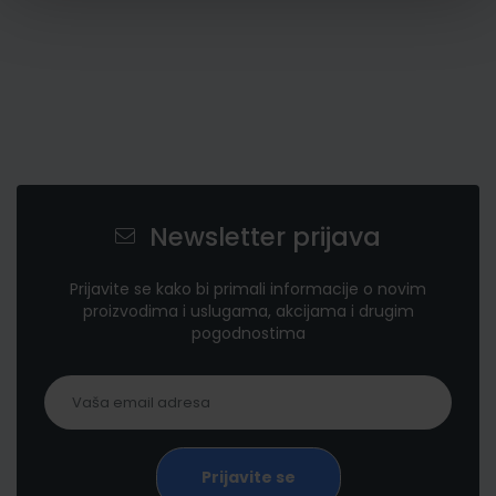
Newsletter prijava
Prijavite se kako bi primali informacije o novim
proizvodima i uslugama, akcijama i drugim
pogodnostima