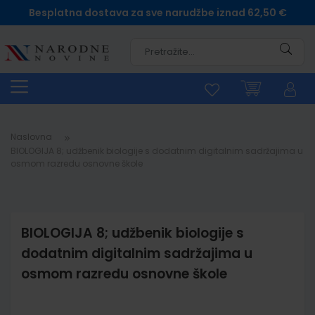
Besplatna dostava za sve narudžbe iznad 62,50 €
Pretra
Naslovna
BIOLOGIJA 8; udžbenik biologije s dodatnim digitalnim sadržajima u
osmom razredu osnovne škole
BIOLOGIJA 8; udžbenik biologije s
dodatnim digitalnim sadržajima u
osmom razredu osnovne škole