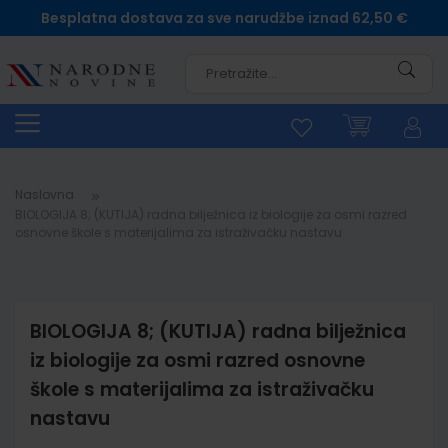
Besplatna dostava za sve narudžbe iznad 62,50 €
Pretra
Naslovna
BIOLOGIJA 8; (KUTIJA) radna bilježnica iz biologije za osmi razred
osnovne škole s materijalima za istraživačku nastavu
BIOLOGIJA 8; (KUTIJA) radna bilježnica
iz biologije za osmi razred osnovne
škole s materijalima za istraživačku
nastavu