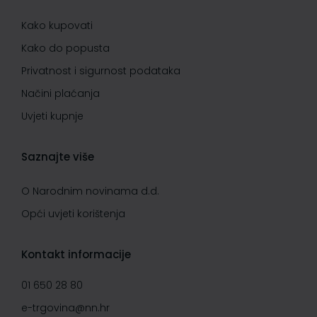
Kako kupovati
Kako do popusta
Privatnost i sigurnost podataka
Načini plaćanja
Uvjeti kupnje
Saznajte više
O Narodnim novinama d.d.
Opći uvjeti korištenja
Kontakt informacije
01 650 28 80
e-trgovina@nn.hr