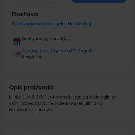
Dostava
Dostavljamo po cijeloj Hrvatskoj
Dostupno za narudžbu
Osobno preuzimanje u PC Zagreb
Besplatno
Opis proizvoda
BIOLOGIJA 8; (KUTIJA) radna bilježnica iz biologije za
osmi razred osnovne škole s materijalima za
istraživačku nastavu