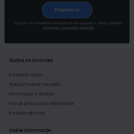
Prijavom na newsletter izjavljujete da ste upoznati s našom politikom
Privatnosti i sigurnosti podataka
Služba za korisnike
Korisnički račun
Status/Povijest narudžbi
Informacije o dostavi
Povrat proizvoda i reklamacije
Kontaktirajte nas
Važne informacije