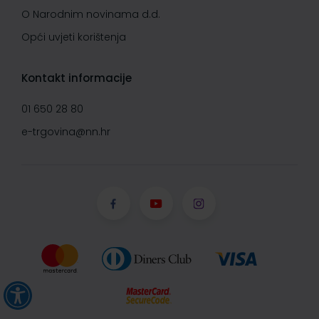
O Narodnim novinama d.d.
Opći uvjeti korištenja
Kontakt informacije
01 650 28 80
e-trgovina@nn.hr