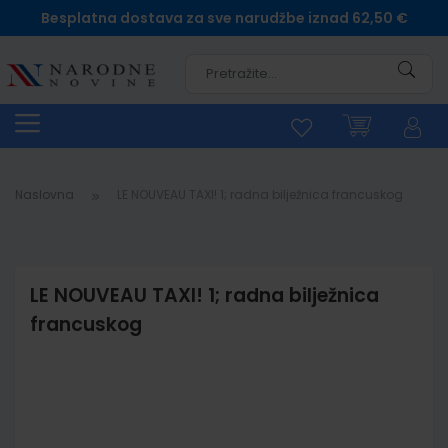
Besplatna dostava za sve narudžbe iznad 62,50 €
Pretra
Naslovna
LE NOUVEAU TAXI! 1; radna bilježnica francuskog
LE NOUVEAU TAXI! 1; radna bilježnica
francuskog
Skip
to
the
end