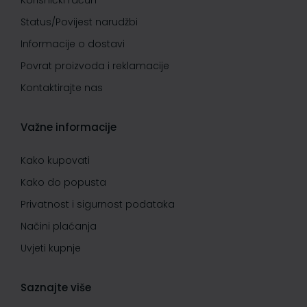
Korisnički račun
Status/Povijest narudžbi
Informacije o dostavi
Povrat proizvoda i reklamacije
Kontaktirajte nas
Važne informacije
Kako kupovati
Kako do popusta
Privatnost i sigurnost podataka
Načini plaćanja
Uvjeti kupnje
Saznajte više