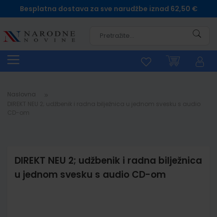
Besplatna dostava za sve narudžbe iznad 62,50 €
Pretra
Naslovna
DIREKT NEU 2; udžbenik i radna bilježnica u jednom svesku s audio
CD-om
DIREKT NEU 2; udžbenik i radna bilježnica
u jednom svesku s audio CD-om
Skip