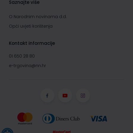
Saznajte više
O Narodnim novinama d.d.
Opći uvjeti korištenja
Kontakt informacije
01 650 28 80
e-trgovina@nn.hr