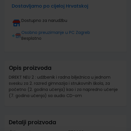
Dostavljamo po cijeloj Hrvatskoj
Dostupno za narudžbu
Osobno preuzimanje u PC Zagreb
Besplatno
Opis proizvoda
DIREKT NEU 2 : udžbenik i radna bilježnica u jednom
svesku za 2. razred gimnazija i strukovnih škola, za
početno (2. godina učenja) kao i za napredno učenje
(7. godina učenja) sa audio CD-om
Detalji proizvoda