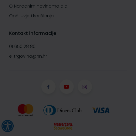
O Narodnim novinama d.d.
Opći uvjeti korištenja
Kontakt informacije
01 650 28 80
e-trgovina@nn.hr