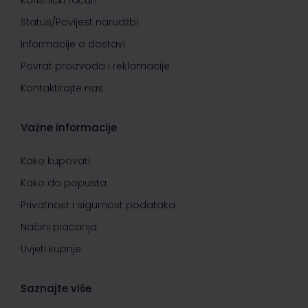
Korisnički račun
Status/Povijest narudžbi
Informacije o dostavi
Povrat proizvoda i reklamacije
Kontaktirajte nas
Važne informacije
Kako kupovati
Kako do popusta
Privatnost i sigurnost podataka
Načini plaćanja
Uvjeti kupnje
Saznajte više