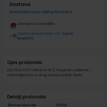
Dostava
Dostavljamo po cijeloj Hrvatskoj
Dostupno za narudžbu
Osobno preuzimanje u PC Zagreb
Besplatno
Opis proizvoda
DEUTSCH ECHT EINFACH! A2.2; integrirani udžbenik i
radna bilježnica za drugi razred srednjih škola
Detalji proizvoda
Šifra proizvoda
596158