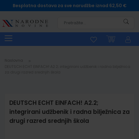
Besplatna dostava za sve narudžbe iznad 62,50 €
Pretra
Naslovna
DEUTSCH ECHT EINFACH! A2.2; integrirani udžbenik i radna bilježnica
za drugi razred srednjih škola
DEUTSCH ECHT EINFACH! A2.2;
integrirani udžbenik i radna bilježnica za
drugi razred srednjih škola