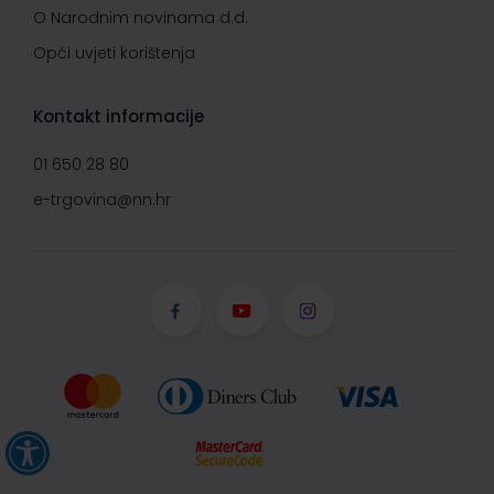
O Narodnim novinama d.d.
Opći uvjeti korištenja
Kontakt informacije
01 650 28 80
e-trgovina@nn.hr