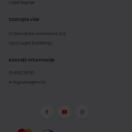
Uvjeti kupnje
Saznajte više
O Narodnim novinama d.d.
Opći uvjeti korištenja
Kontakt informacije
01 650 28 80
e-trgovina@nn.hr