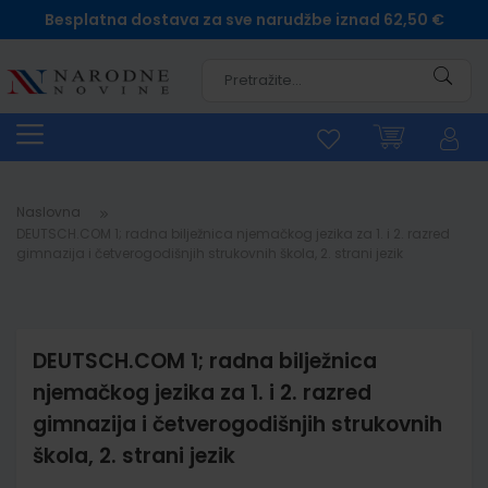
Besplatna dostava za sve narudžbe iznad 62,50 €
Pretra
Naslovna
DEUTSCH.COM 1; radna bilježnica njemačkog jezika za 1. i 2. razred
gimnazija i četverogodišnjih strukovnih škola, 2. strani jezik
DEUTSCH.COM 1; radna bilježnica
njemačkog jezika za 1. i 2. razred
gimnazija i četverogodišnjih strukovnih
škola, 2. strani jezik