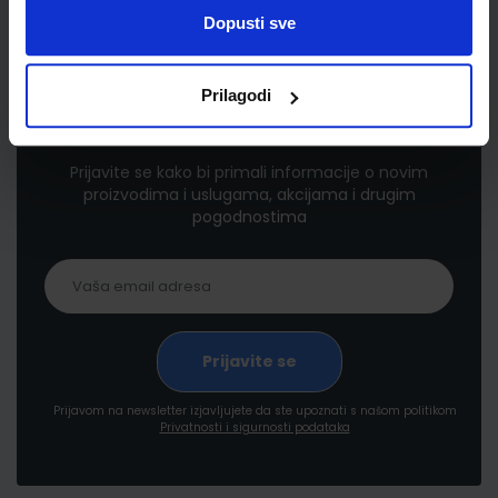
Dopusti sve
Prilagodi
Newsletter prijava
Prijavite se kako bi primali informacije o novim
proizvodima i uslugama, akcijama i drugim
pogodnostima
Prijavom na newsletter izjavljujete da ste upoznati s našom politikom
Privatnosti i sigurnosti podataka