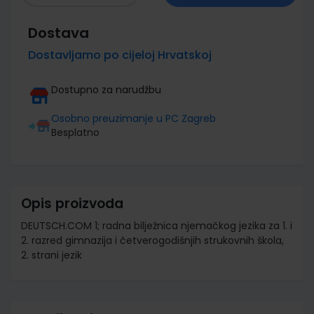
Dostava
Dostavljamo po cijeloj Hrvatskoj
Dostupno za narudžbu
Osobno preuzimanje u PC Zagreb
Besplatno
Opis proizvoda
DEUTSCH.COM 1; radna bilježnica njemačkog jezika za 1. i
2. razred gimnazija i četverogodišnjih strukovnih škola,
2. strani jezik