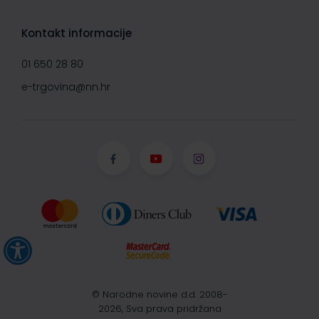
Kontakt informacije
01 650 28 80
e-trgovina@nn.hr
© Narodne novine d.d. 2008-
2026, Sva prava pridržana