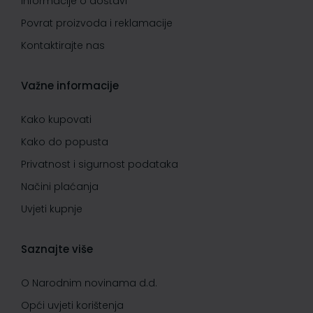
Informacije o dostavi
Povrat proizvoda i reklamacije
Kontaktirajte nas
Važne informacije
Kako kupovati
Kako do popusta
Privatnost i sigurnost podataka
Načini plaćanja
Uvjeti kupnje
Saznajte više
O Narodnim novinama d.d.
Opći uvjeti korištenja