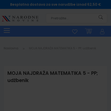
Besplatna dostava za sve narudžbe iznad 62,50 €
Pretra
Naslovna
MOJA NAJDRAŽA MATEMATIKA 5 - PP; udžbenik
MOJA NAJDRAŽA MATEMATIKA 5 - PP;
udžbenik
Skip
to
the
end