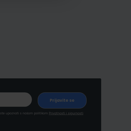
a ste upoznati s našom politikom
Privatnosti i sigurnosti