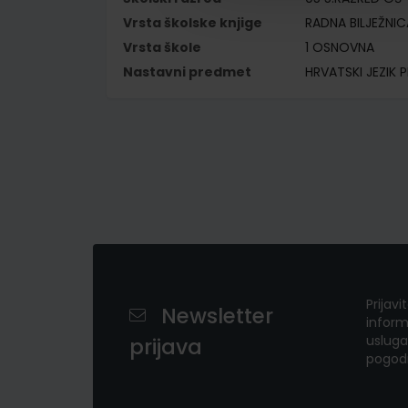
Vrsta školske knjige
RADNA BILJEŽNIC
Vrsta škole
1 OSNOVNA
Nastavni predmet
HRVATSKI JEZIK P
Prijavi
Newsletter
inform
usluga
prijava
pogod