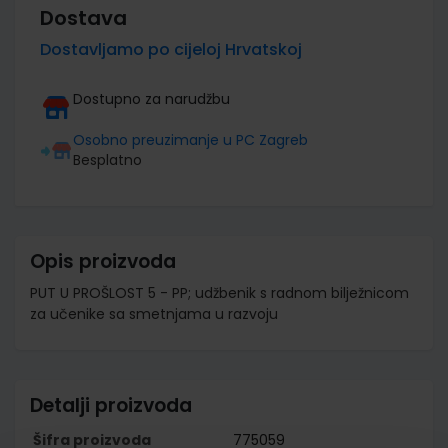
Dostava
Dostavljamo po cijeloj Hrvatskoj
Dostupno za narudžbu
Osobno preuzimanje u PC Zagreb
Besplatno
Opis proizvoda
PUT U PROŠLOST 5 - PP; udžbenik s radnom bilježnicom
za učenike sa smetnjama u razvoju
Detalji proizvoda
Šifra proizvoda
775059