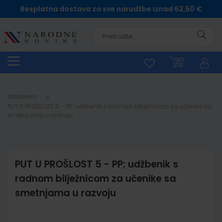
Besplatna dostava za sve narudžbe iznad 62,50 €
Pretra
Naslovna
PUT U PROŠLOST 5 - PP; udžbenik s radnom bilježnicom za učenike sa
smetnjama u razvoju
PUT U PROŠLOST 5 - PP; udžbenik s
radnom bilježnicom za učenike sa
smetnjama u razvoju