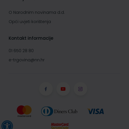
O Narodnim novinama d.d.
Opći uvjeti korištenja
Kontakt informacije
01 650 28 80
e-trgovina@nn.hr