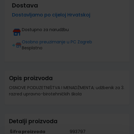
Dostava
Dostavljamo po cijeloj Hrvatskoj
Dostupno za narudžbu
Osobno preuzimanje u PC Zagreb
Besplatno
Opis proizvoda
OSNOVE PODUZETNIŠTVA I MENADŽMENTA; udžbenik za 3.
razred upravno-birotehničkih škola
Detalji proizvoda
Šifra proizvoda
993797