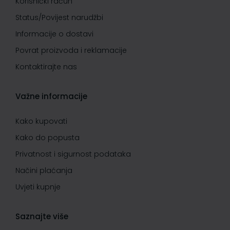
Korisnički račun
Status/Povijest narudžbi
Informacije o dostavi
Povrat proizvoda i reklamacije
Kontaktirajte nas
Važne informacije
Kako kupovati
Kako do popusta
Privatnost i sigurnost podataka
Načini plaćanja
Uvjeti kupnje
Saznajte više