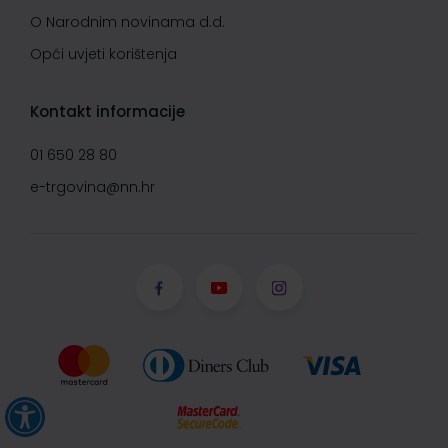
O Narodnim novinama d.d.
Opći uvjeti korištenja
Kontakt informacije
01 650 28 80
e-trgovina@nn.hr