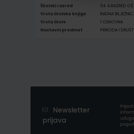
Školski razred
04 4.RAZRED OŠ
Vrsta školske knjige
RADNA BILJEŽNIC
Vrsta škole
1 OSNOVNA
Nastavni predmet
PRIRODA I DRUŠT
Prijavi
Newsletter
inform
usluga
prijava
pogod