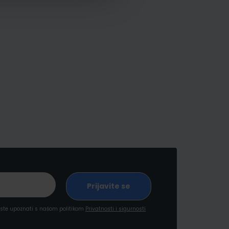
a ste upoznati s našom politikom
Privatnosti i sigurnosti