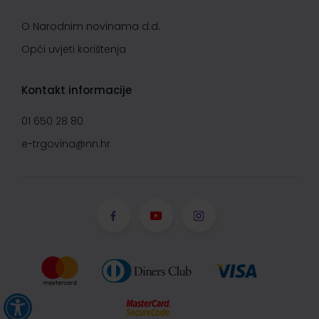
O Narodnim novinama d.d.
Opći uvjeti korištenja
Kontakt informacije
01 650 28 80
e-trgovina@nn.hr