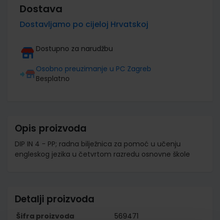
Dostava
Dostavljamo po cijeloj Hrvatskoj
Dostupno za narudžbu
Osobno preuzimanje u PC Zagreb
Besplatno
Opis proizvoda
DIP IN 4 - PP; radna bilježnica za pomoć u učenju
engleskog jezika u četvrtom razredu osnovne škole
Detalji proizvoda
Šifra proizvoda
569471