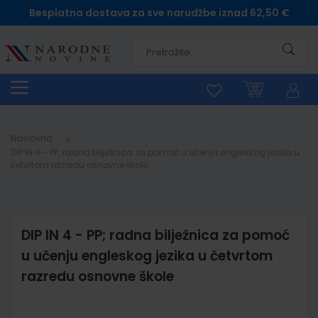
Besplatna dostava za sve narudžbe iznad 62,50 €
Pretra
Naslovna
DIP IN 4 - PP; radna bilježnica za pomoć u učenju engleskog jezika u
četvrtom razredu osnovne škole
DIP IN 4 - PP; radna bilježnica za pomoć
u učenju engleskog jezika u četvrtom
razredu osnovne škole