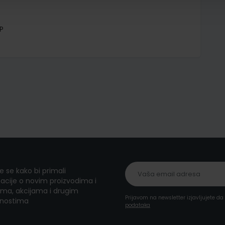
P
te se kako bi primali
acije o novim proizvodima i
ma, akcijama i drugim
Prijavom na newsletter izjavljujete d
nostima
podataka