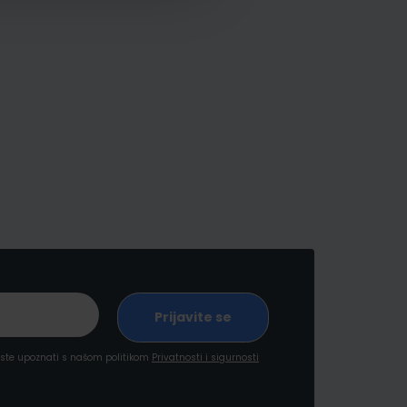
a ste upoznati s našom politikom
Privatnosti i sigurnosti