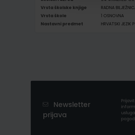
Vrsta školske knjige
RADNA BILJEŽNIC
Vrsta škole
1 OSNOVNA
Nastavni predmet
HRVATSKI JEZIK P
Prijavi
Newsletter
inform
usluga
prijava
pogod