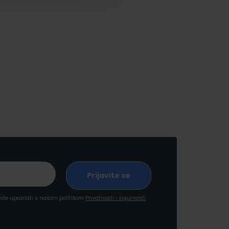
a ste upoznati s našom politikom
Privatnosti i sigurnosti